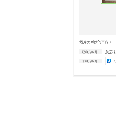
选择要同步的平台：
您还
已绑定帐号：
未绑定帐号：
人