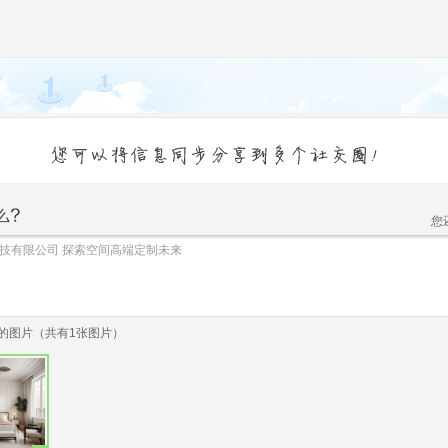
您
的图片（共有
1
张图片）