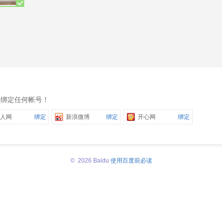
未绑定任何帐号！
人网
绑定
新浪微博
绑定
开心网
绑定
© 2026 Baidu
使用百度前必读