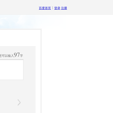
百度首页
登录
注册
97
还可以输入
字